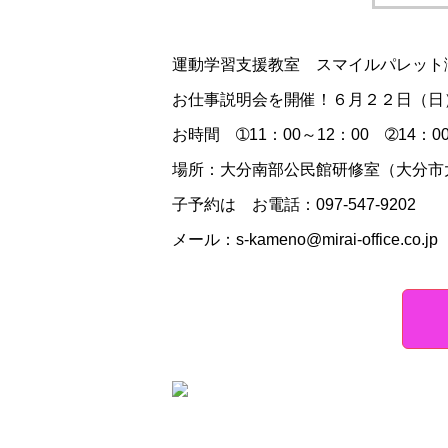
運動学習支援教室 スマイルパレット
お仕事説明会を開催！６月２２日（日
お時間 ➀11：00～12：00 ➁14：0
場所：大分南部公民館研修室（大分市大
子予約は お電話：097-547-9202
メール：s-kameno@mirai-office.co.jp