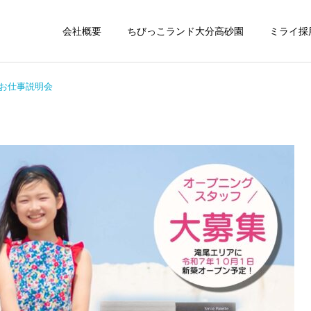
会社概要
ちびっこランド大分高砂園
ミライ採
お仕事説明会