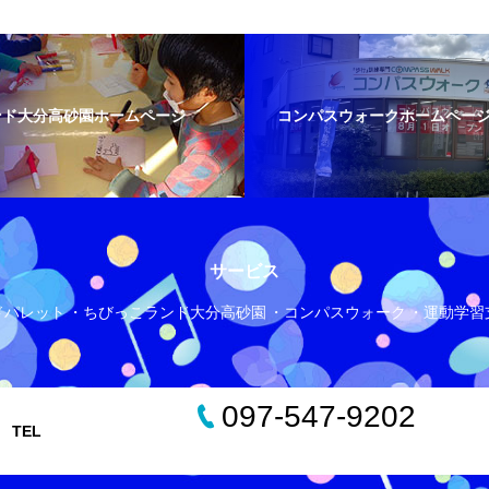
ンド大分高砂園ホームページ
コンパスウォークホームペー
サービス
ドパレット
ちびっこランド大分高砂園
コンパスウォーク
運動学習
097-547-9202
TEL