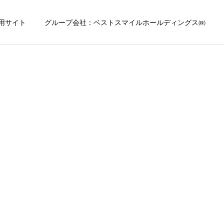
用サイト
グループ会社：ベストスマイルホールディングス㈱