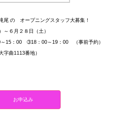
滝尾 の オープニングスタッフ大募集！
）～６月２８日（土）
0～15：00 ➂18：00～19：00 （事前予約）
字曲1113番地）
お申込み