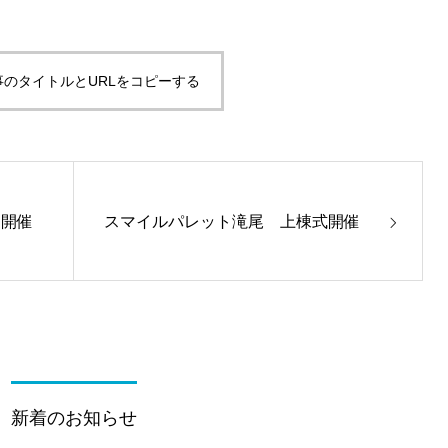
事のタイトルとURLをコピーする
ー開催
スマイルパレット滝尾 上棟式開催
新着のお知らせ