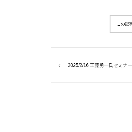
この記
2025/2/16 工藤勇一氏セミナ