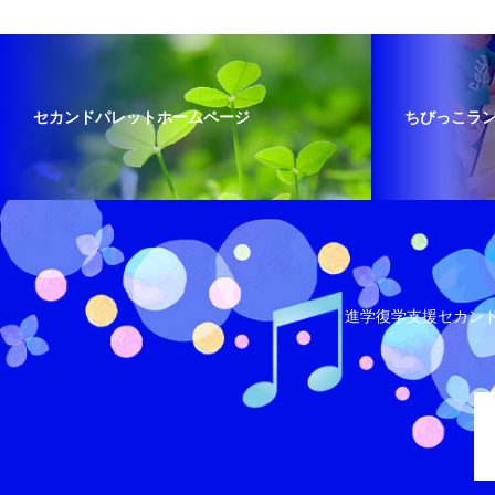
セカンドパレットホームページ
ちびっこラ
進学復学支援セカン