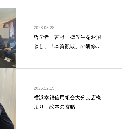
2026.03.28
哲学者・苫野一徳先生をお招
きし、「本質観取」の研修を
実施しました
2025.12.19
横浜幸銀信用組合大分支店様
より 絵本の寄贈